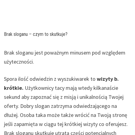
Brak sloganu – czym to skutkuje?
Brak sloganu jest poważnym minusem pod względem
użyteczności.
Spora ilość odwiedzin z wyszukiwarek to
wizyty b.
krótkie.
Użytkownicy tacy mają wtedy kilkanaście
sekund aby zapoznać się z misją i unikalnością Twojej
oferty. Dobry slogan zatrzyma odwiedzającego na
dłużej. Osoba taka może także wrócić na Twoją stronę
jeśli zapamięta w ciągu tej krótkiej wizyty co oferujesz.
Brak sloganu skutkuje utratą części potencjalnych