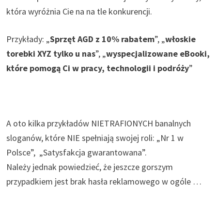
która wyróżnia Cie na na tle konkurencji.
Przykłady: „
Sprzęt AGD z 10% rabatem
”, „
włoskie
torebki XYZ tylko u nas
”, „
wyspecjalizowane eBooki,
które pomogą Ci w pracy, technologii i podróży
”
A oto kilka przykładów NIETRAFIONYCH banalnych
sloganów, które NIE spełniają swojej roli: „Nr 1 w
Polsce”, „Satysfakcja gwarantowana”.
Należy jednak powiedzieć, że jeszcze gorszym
przypadkiem jest brak hasła reklamowego w ogóle …