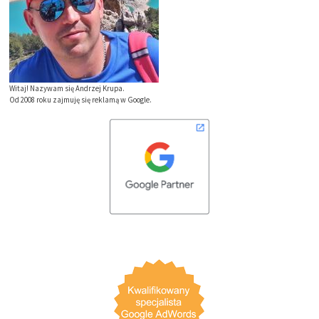
Witaj! Nazywam się Andrzej Krupa.
Od 2008 roku zajmuję się reklamą w Google.