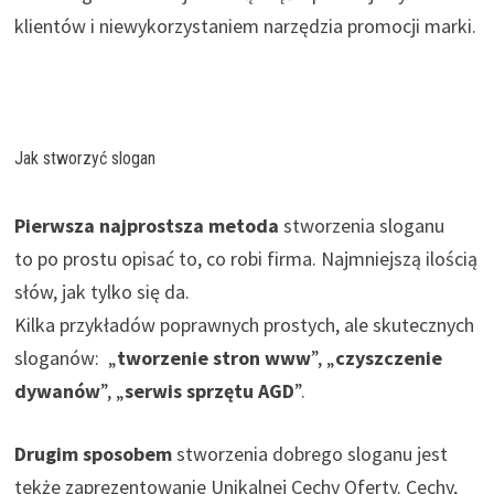
klientów i niewykorzystaniem narzędzia promocji marki.
Jak stworzyć slogan
Pierwsza najprostsza metoda
stworzenia sloganu
to po prostu opisać to, co robi firma. Najmniejszą ilością
słów, jak tylko się da.
Kilka przykładów poprawnych prostych, ale skutecznych
sloganów: „
tworzenie stron www
”, „
czyszczenie
dywanów
”, „
serwis sprzętu AGD
”.
Drugim sposobem
stworzenia dobrego sloganu jest
tekże zaprezentowanie Unikalnej Cechy Oferty. Cechy,