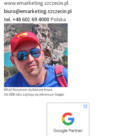
www.emarketing.szczecin.pl
biuro@emarketing.szczecin.pl
tel. +48 601 69 4000
Polska
Witaj! Nazywam się Andrzej Krupa.
Od 2008 roku zajmuję się reklamą w Google.