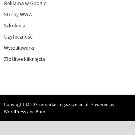
Reklama w Google
Strony WWW
Szkolenia
Użyteczność
Wyszukiwarki
Złośliwe kliknięcia
Copyright © 2026
emarketing.szczecin.pl
. Powered by
WordPress
and
Bam
.