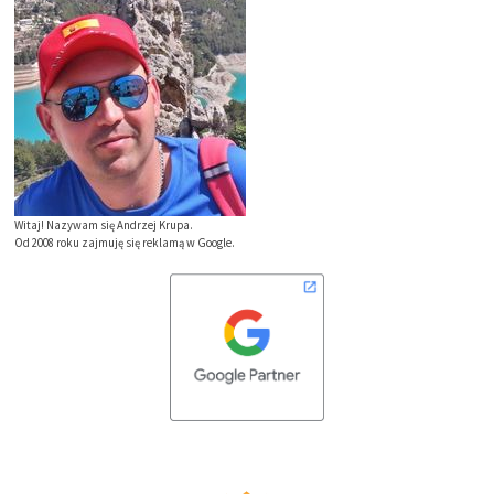
Witaj! Nazywam się Andrzej Krupa.
Od 2008 roku zajmuję się reklamą w Google.