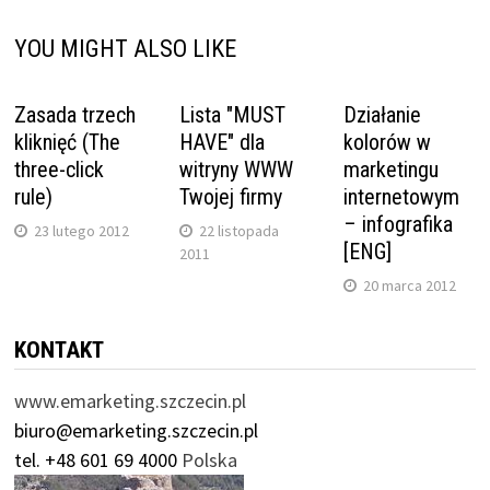
YOU MIGHT ALSO LIKE
Zasada trzech
Lista "MUST
Działanie
kliknięć (The
HAVE" dla
kolorów w
three-click
witryny WWW
marketingu
rule)
Twojej firmy
internetowym
– infografika
23 lutego 2012
22 listopada
[ENG]
2011
20 marca 2012
KONTAKT
www.emarketing.szczecin.pl
biuro@emarketing.szczecin.pl
tel. +48 601 69 4000
Polska