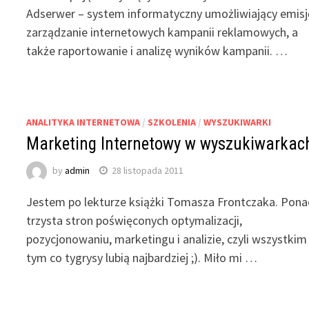
Adserwer – system informatyczny umożliwiający emisję
zarządzanie internetowych kampanii reklamowych, a
także raportowanie i analizę wyników kampanii. …
ANALITYKA INTERNETOWA
/
SZKOLENIA
/
WYSZUKIWARKI
Marketing Internetowy w wyszukiwarkac
by
admin
28 listopada 2011
Jestem po lekturze książki Tomasza Frontczaka. Pon
trzysta stron poświęconych optymalizacji,
pozycjonowaniu, marketingu i analizie, czyli wszystkim
tym co tygrysy lubią najbardziej ;). Miło mi …