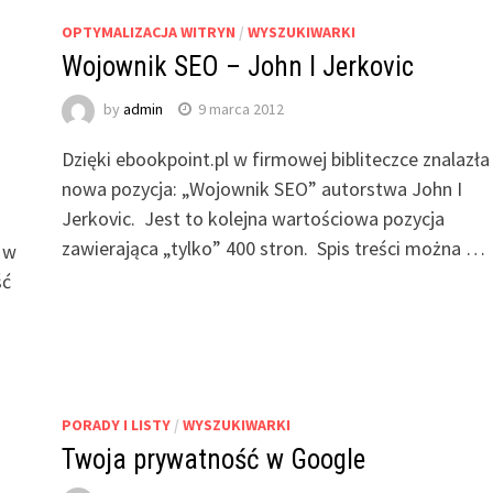
OPTYMALIZACJA WITRYN
/
WYSZUKIWARKI
Wojownik SEO – John I Jerkovic
by
admin
9 marca 2012
Dzięki ebookpoint.pl w firmowej bibliteczce znalazła
nowa pozycja: „Wojownik SEO” autorstwa John I
Jerkovic. Jest to kolejna wartościowa pozycja
zawierająca „tylko” 400 stron. Spis treści można …
 w
ść
PORADY I LISTY
/
WYSZUKIWARKI
Twoja prywatność w Google