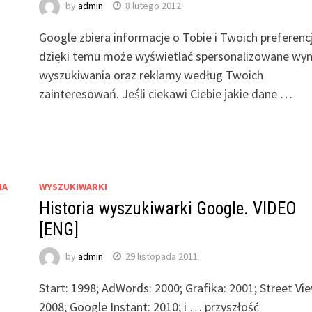
by
admin
8 lutego 2012
Google zbiera informacje o Tobie i Twoich preferenc
dzięki temu może wyświetlać spersonalizowane wyn
wyszukiwania oraz reklamy według Twoich
zainteresowań. Jeśli ciekawi Ciebie jakie dane …
a
IA
WYSZUKIWARKI
Historia wyszukiwarki Google. VIDEO
[ENG]
by
admin
29 listopada 2011
Start: 1998; AdWords: 2000; Grafika: 2001; Street Vie
2008; Google Instant: 2010; i … przyszłość