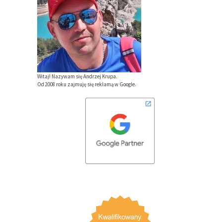
Witaj! Nazywam się Andrzej Krupa.
Od 2008 roku zajmuję się reklamą w Google.