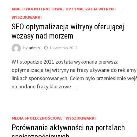
ANALITYKA INTERNETOWA
/
OPTYMALIZACJA WITRYN
/
WYSZUKIWARKI
SEO optymalizacja witryny oferującej
wczasy nad morzem
by
admin
1 kwietnia 2012
W listopadzie 2011 została wykonana pierwsza
optymalizacja tej witryny na frazy używane do reklamy
linkach sponsorowanych. Celem było przeniesienie wej
na podane frazy kluczowe …
MEDIA SPOŁECZNOŚCIOWE
/
WYSZUKIWARKI
Porównanie aktywności na portalach
społecznościowych