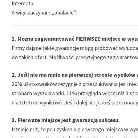
Internetu.
A więc zaczynam „obalanie”:
1. Można zagwarantować PIERWSZE miejsce w wys
Firmy dające takie gwarancje mogą próbować wyłudzać 
do takich ofert. Możliwości precyzyjnego zagwarantowa
2. Jeśli nie ma mnie na pierwszej stronie wyników
26% użytkowników rezygnje z przeszukiwania jeśli nie
stronach wyszukiwarki, 11% przegląda więcej niż 3 st
niż 10 stron wyników). Jeśli dalej nie jesteś przekona
3. Pierwsze miejsce jest gwarancją sukcesu.
Istnieje mit, że po uzyskaniu pierwszego miejsca w wy