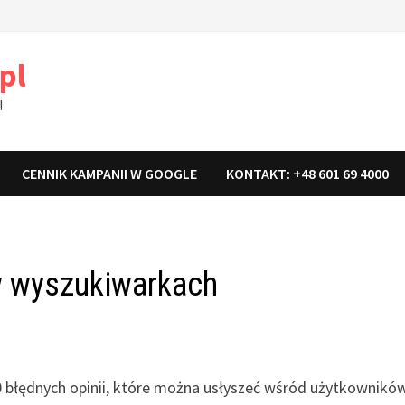
pl
!
CENNIK KAMPANII W GOOGLE
KONTAKT: +48 601 69 4000
w wyszukiwarkach
0 błędnych opinii, które można usłyszeć wśród użytkownikó