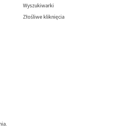
Wyszukiwarki
Złośliwe kliknięcia
ia.