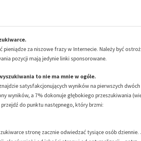
zukiwarce.
pieniądze za niszowe frazy w Internecie. Należy być ostro
nia pozycji mają jedynie linki sponsorowane.
 wyszukiwania to nie ma mnie w ogóle.
 znajdzie satysfakcjonujących wyników na pierwszych dwóch
rony wyników, a 7% dokonuje głębokiego przeszukiwania (wi
ny przejdź do punktu następnego, który brzmi:
szukiwarce stronę zacznie odwiedzać tysiące osób dziennie. 