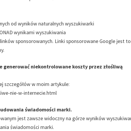
nych od wyników naturalnych wyszukiwarki
 PONAD wynikami wyszukiwania
linków sponsorowanych. Linki sponsorowane Google jest to
y.
oże generować niekontrolowane koszty przez złośliwą
cej szczegółów w moim artykule:
iwe-nie-w-internecie.html
 budowania świadomości marki.
rowanym jest zawsze widoczny na górze wyników wyszukiwan
ania świadomości marki.