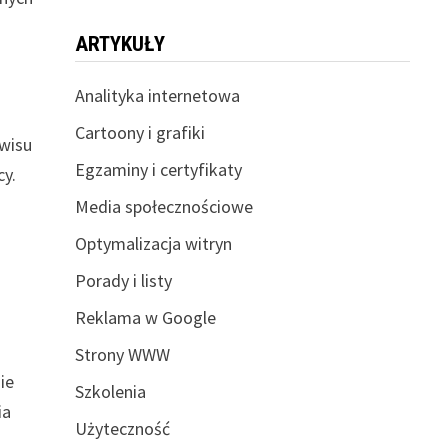
ARTYKUŁY
Analityka internetowa
Cartoony i grafiki
rwisu
Egzaminy i certyfikaty
cy.
Media społecznościowe
Optymalizacja witryn
Porady i listy
Reklama w Google
w
Strony WWW
ie
Szkolenia
ia
Użyteczność