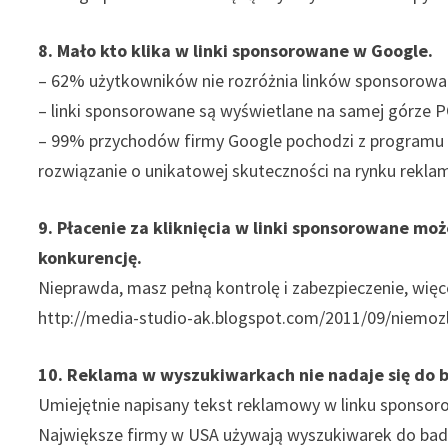
8. Mało kto klika w linki sponsorowane w Google.
– 62% użytkowników nie rozróżnia linków sponsorowa
– linki sponsorowane są wyświetlane na samej górze
– 99% przychodów firmy Google pochodzi z programu 
rozwiązanie o unikatowej skuteczności na rynku reklam
9. Płacenie za kliknięcia w linki sponsorowane m
konkurencję.
Nieprawda, masz pełną kontrolę i zabezpieczenie, wię
http://media-studio-ak.blogspot.com/2011/09/niemozl
10. Reklama w wyszukiwarkach nie nadaje się do
Umiejętnie napisany tekst reklamowy w linku sponso
Największe firmy w USA używają wyszukiwarek do bad