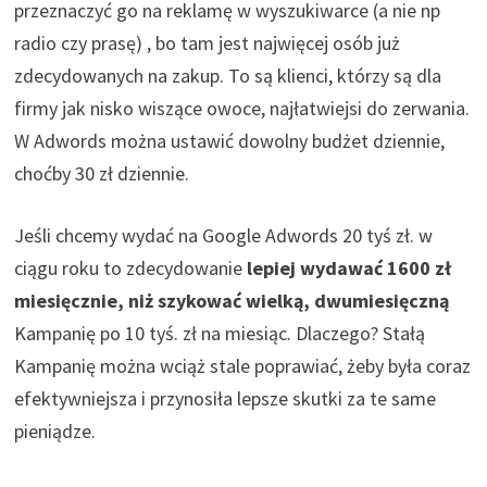
przeznaczyć go na reklamę w wyszukiwarce (a nie np
radio czy prasę) , bo tam jest najwięcej osób już
zdecydowanych na zakup. To są klienci, którzy są dla
firmy jak nisko wiszące owoce, najłatwiejsi do zerwania.
W Adwords można ustawić dowolny budżet dziennie,
choćby 30 zł dziennie.
Jeśli chcemy wydać na Google Adwords 20 tyś zł. w
ciągu roku to zdecydowanie
lepiej wydawać 1600 zł
miesięcznie, niż szykować wielką, dwumiesięczną
Kampanię po 10 tyś. zł na miesiąc. Dlaczego? Stałą
Kampanię można wciąż stale poprawiać, żeby była coraz
efektywniejsza i przynosiła lepsze skutki za te same
pieniądze.