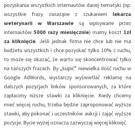
pozyskania wszystkich internautów danej tematyki (np.
wszystkie frazy zwiaząne z szukaniem
lekarza
weterynarii w Warszawie
są wpisywane przez
internautów
5000 razy miesięcznie
) mamy koszt
1zł
za kliknięcie
. Jeśli jednak firma nie chce lub nie ma
budżetu wszystkich i chce pozyskać tylko 10% z ruchu,
to może się okazać, że warto się skoncentrować tylko
na tańszych frazach. By „kupić” niewielka ilość ruchu w
Google AdWords, wystarczy wyświetlać reklamę na
dalszych pozycjach linków sponsorowanych, za które
zapłacimy niższe stawki za kliknięcie. Kiedy chcemy
mieć więcej ruchu, trzeba będzie zaproponować wyższe
stawki, aby pokonać i uczestników aukcji i zająć wyższe
pozycje. Bycie wyżej oznacza zazwyczaj więcej kliknięć.