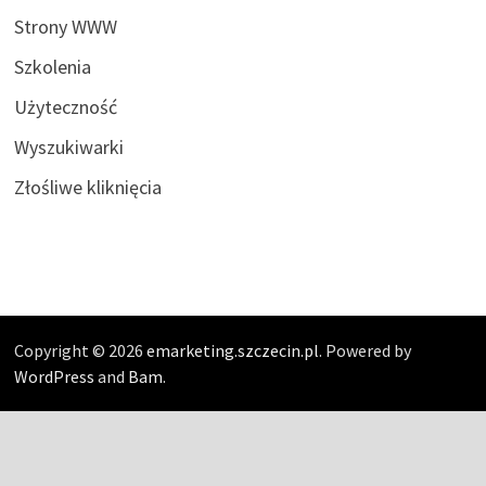
Strony WWW
Szkolenia
Użyteczność
Wyszukiwarki
Złośliwe kliknięcia
Copyright © 2026
emarketing.szczecin.pl
. Powered by
WordPress
and
Bam
.