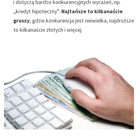
i dotyczą bardzo konkurencyjnych wyrażeń, np.
,,kredyt hipoteczny”.
Najtańsze to kilkanaście
groszy
, gdzie konkurencja jest niewielka, najdroższe
to kilkanaście złotych i więcej.