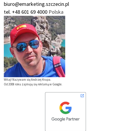
biuro@emarketing.szczecin.pl
tel. +48 601 69 4000
Polska
Witaj! Nazywam się Andrzej Krupa.
Od 2008 roku zajmuję się reklamą w Google.