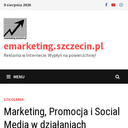
Skip
9 sierpnia 2026
to
content
emarketing.szczecin.pl
Reklama w Internecie. Wypłyń na powierzchnię!
MENU
SZKOLENIA
Marketing, Promocja i Social
Media w działaniach