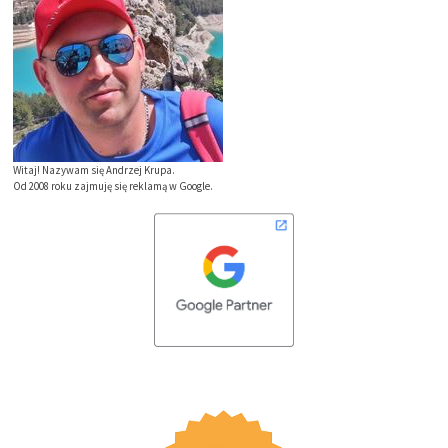
Witaj! Nazywam się Andrzej Krupa.
Od 2008 roku zajmuję się reklamą w Google.