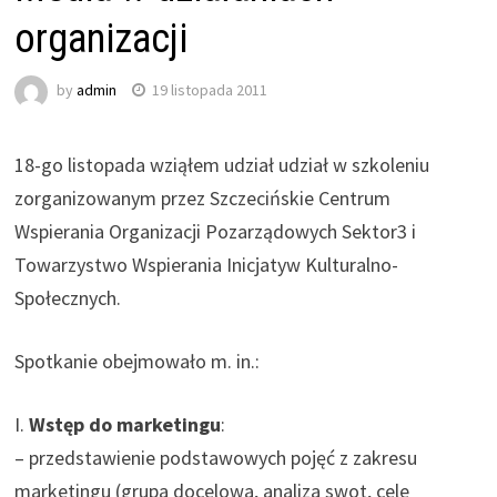
organizacji
by
admin
19 listopada 2011
18-go listopada wziąłem udział udział w szkoleniu
zorganizowanym przez Szczecińskie Centrum
Wspierania Organizacji Pozarządowych Sektor3 i
Towarzystwo Wspierania Inicjatyw Kulturalno-
Społecznych.
Spotkanie obejmowało m. in.:
I.
Wstęp do marketingu
:
– przedstawienie podstawowych pojęć z zakresu
marketingu (grupa docelowa, analiza swot, cele